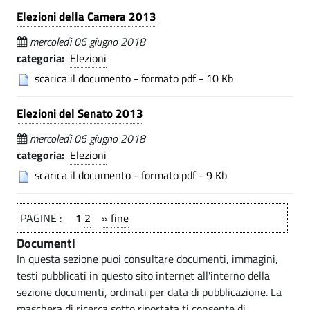
Elezioni della Camera 2013
mercoledì 06 giugno 2018
categoria:
Elezioni
scarica il documento - formato pdf - 10 Kb
Elezioni del Senato 2013
mercoledì 06 giugno 2018
categoria:
Elezioni
scarica il documento - formato pdf - 9 Kb
PAGINE :
1
2
»
fine
Documenti
In questa sezione puoi consultare documenti, immagini,
testi pubblicati in questo sito internet all'interno della
sezione documenti, ordinati per data di pubblicazione. La
maschera di ricerca sotto riportata ti consente di