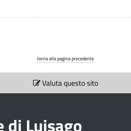
torna alla pagina precedente
Valuta questo sito
 di Luisago