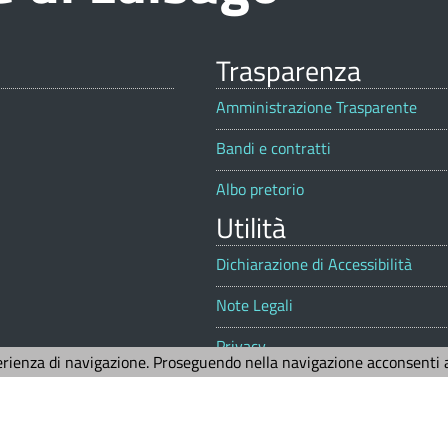
Trasparenza
Amministrazione Trasparente
Bandi e contratti
Albo pretorio
Utilità
Dichiarazione di Accessibilità
Note Legali
Privacy
erienza di navigazione. Proseguendo nella navigazione acconsenti al
Mappa del sito
Aiuto alla navigazione