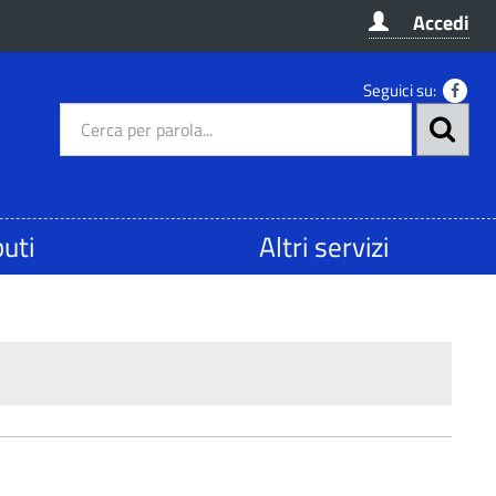
Accedi
Seguici su:
buti
Altri servizi