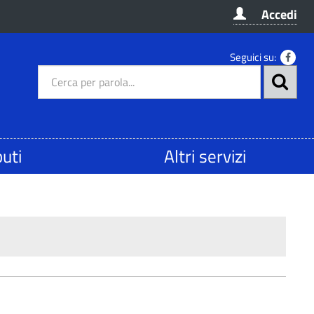
Accedi
Seguici su:
buti
Altri servizi