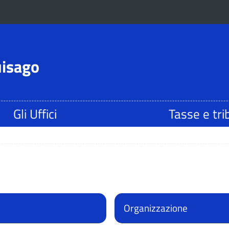
uisago
Gli Uffici
Tasse e tri
Organizzazione