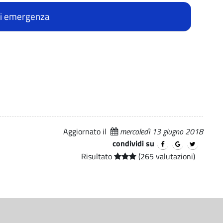
 di emergenza
Aggiornato il
mercoledì 13 giugno 2018
condividi su
Risultato
(265 valutazioni)