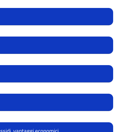
ussidi, vantaggi economici