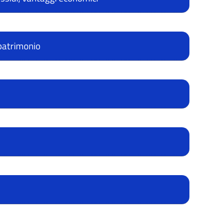
patrimonio