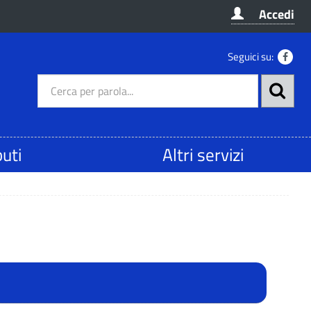
Accedi
Seguici su:
buti
Altri servizi